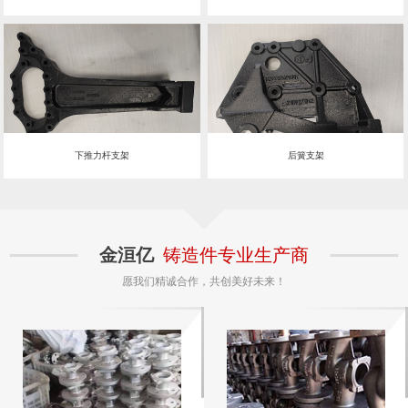
下推力杆支架
后簧支架
金洹亿
铸造件专业生产商
愿我们精诚合作，共创美好未来！