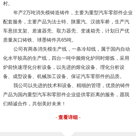
村。
年产2万吨消失模铸造铸件，主要为重型汽车零部件企业
配套服务，主要产品为法士特、陕重汽、汉德车桥，生产汽
车悬挂支架、差速器壳、取力器壳、变速箱壳，计划日产优
质量灰口铸铁、球墨铸件共65吨。
公司有两条消失模生产线，一条冷却线，属于国内自动
化水平较高的生产线，四台一吨中频熔化炉同时熔炼，采用
炉前快速理化分析设备，以先进的熔化设备、理化分析设
备、成型设备、机械加工设备、保证汽车零部件的品质。
我公司以先进的技术和设备、精细的管理，优质的铸件
产品为国内重型汽车和零部件企业提供零距离的服务，愿我
们精诚合作，共创美好未来！
-
查看详细
-