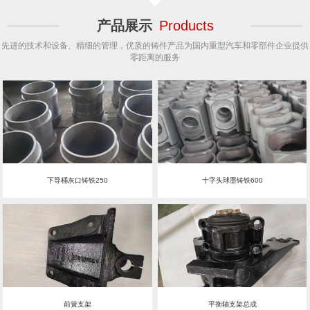
产品展示
Products
先进的技术和设备、精细的管理，优质的铸件产品为国内重型汽车和零部件企业提供
零距离的服务
下导桶灰口铸铁250
十字头球墨铸铁600
前簧支架
平衡轴支架总成